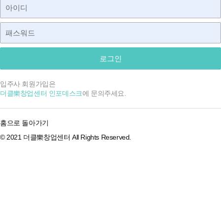
로그인
입주사 회원가입은
더클樂창업센터 인포데스크
에 문의주세요.
홈으로 돌아가기
© 2021 더클樂창업센터 All Rights Reserved.